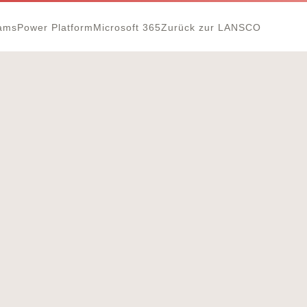
eams
Power Platform
Microsoft 365
Zurück zur LANSCO