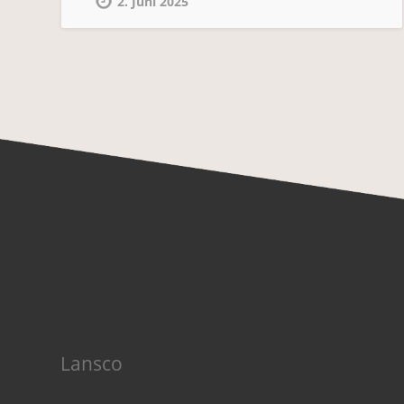
2. Juni 2025
Lansco