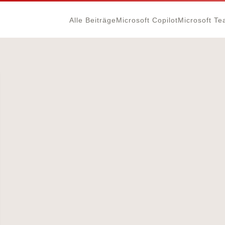
Alle Beiträge
Microsoft Copilot
Microsoft T