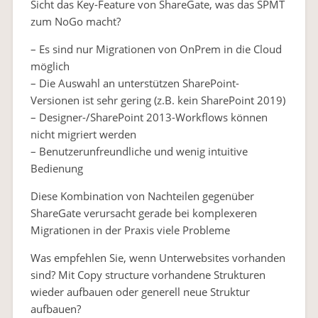
Sicht das Key-Feature von ShareGate, was das SPMT
zum NoGo macht?
– Es sind nur Migrationen von OnPrem in die Cloud
möglich
– Die Auswahl an unterstützen SharePoint-
Versionen ist sehr gering (z.B. kein SharePoint 2019)
– Designer-/SharePoint 2013-Workflows können
nicht migriert werden
– Benutzerunfreundliche und wenig intuitive
Bedienung
Diese Kombination von Nachteilen gegenüber
ShareGate verursacht gerade bei komplexeren
Migrationen in der Praxis viele Probleme
Was empfehlen Sie, wenn Unterwebsites vorhanden
sind? Mit Copy structure vorhandene Strukturen
wieder aufbauen oder generell neue Struktur
aufbauen?