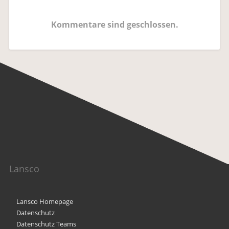
Kommentare sind geschlossen.
Lansco
Lansco Homepage
Datenschutz
Datenschutz Teams