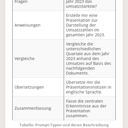
Fragen
Jahr 2023 das
umsatzstärkste?
Erstelle mir eine
Präsentation zur
Anweisungen
Darstellung der
Umsatzzahlen im
gesamten Jahr 2023.
Vergleiche die
unterschiedlichen
Quartale aus dem Jahr
Vergleiche
2023 anhand des
Umsatzes auf Basis des
nachfolgenden
Dokuments.
Übersetze mir die
Übersetzungen
Präsentationsnotizen in
englische Sprache.
Fasse die zentralen
Erkenntnisse aus der
Zusammenfassung
Präsentation
zusammen.
Tabelle: Prompt-Typen und deren Beschreibung