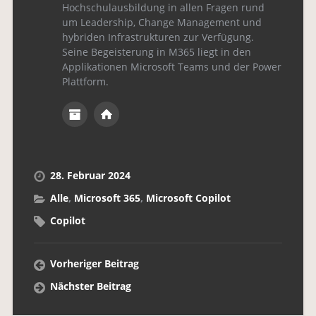
Hochschulausbildung in allen Fragen rund
um Leadership, Change Management und
hybriden Infrastrukturen zur Verfügung.
Seine Begeisterung in M365 liegt in den
Applikationen Microsoft Teams und der Power
Plattform.
28. Februar 2024
Alle
,
Microsoft 365
,
Microsoft Copilot
Copilot
Vorheriger Beitrag
Nächster Beitrag