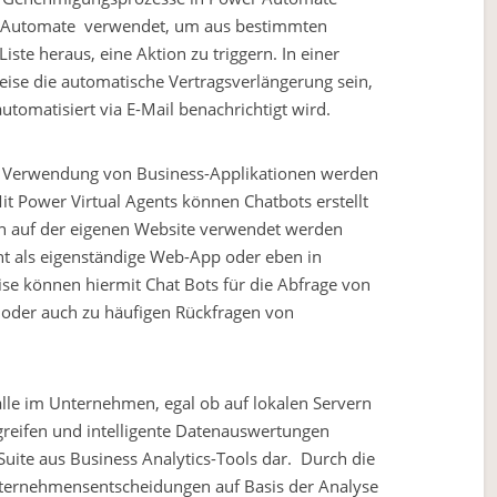
r Automate verwendet, um aus bestimmten
iste heraus, eine Aktion zu triggern. In einer
eise die automatische Vertragsverlängerung sein,
tomatisiert via E-Mail benachrichtigt wird.
 Verwendung von Business-Applikationen werden
t Power Virtual Agents können Chatbots erstellt
ch auf der eigenen Website verwendet werden
nt als eigenständige Web-App oder eben in
ise können hiermit Chat Bots für die Abfrage von
oder auch zu häufigen Rückfragen von
alle im Unternehmen, egal ob auf lokalen Servern
greifen und intelligente Datenauswertungen
Suite aus Business Analytics-Tools dar. Durch die
nternehmensentscheidungen auf Basis der Analyse