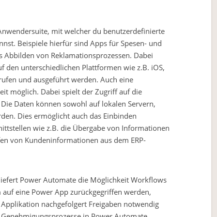
Anwendersuite, mit welcher du benutzerdefinierte
nst. Beispiele hierfür sind Apps für Spesen- und
s Abbilden von Reklamationsprozessen. Dabei
f den unterschiedlichen Plattformen wie z.B. iOS,
rufen und ausgeführt werden. Auch eine
eit möglich. Dabei spielt der Zugriff auf die
. Die Daten können sowohl auf lokalen Servern,
erden. Dies ermöglicht auch das Einbinden
nittstellen wie z.B. die Übergabe von Informationen
fen von Kundeninformationen aus dem ERP-
 liefert Power Automate die Möglichkeit Workflows
 auf eine Power App zurückgegriffen werden,
r Applikation nachgefolgert Freigaben notwendig
e Genehmigungsprozesse in Power Automate