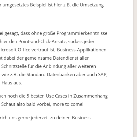
n umgesetztes Beispiel ist hier z.B. die Umsetzung
 sei gesagt, dass ohne große Programmierkenntnisse
hier den Point-and-Click-Ansatz, sodass jeder
rosoft Office vertraut ist, Business-Applikationen
st dabei der gemeinsame Datendienst aller
Schnittstelle für die Anbindung aller weiteren
er wie z.B. die Standard Datenbanken aber auch SAP,
n Haus aus.
 euch noch die 5 besten Use Cases in Zusammenhang
Schaut also bald vorbei, more to come!
ich uns gerne jederzeit zu deinen Business