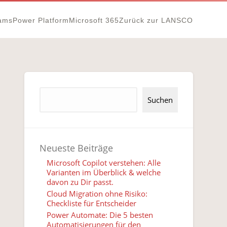
eams
Power Platform
Microsoft 365
Zurück zur LANSCO
Suchen
Neueste Beiträge
Microsoft Copilot verstehen: Alle
Varianten im Überblick & welche
davon zu Dir passt.
Cloud Migration ohne Risiko:
Checkliste für Entscheider
Power Automate: Die 5 besten
Automatisierungen für den