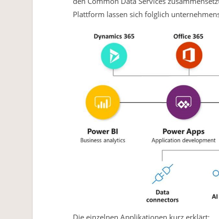
den Common Data Services zusammensetzt.
Plattform lassen sich folglich unternehmens
Die einzelnen Applikationen kurz erklärt: