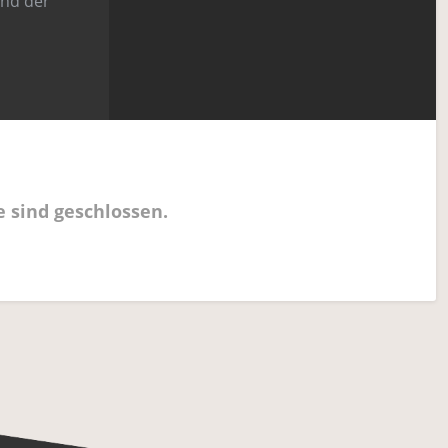
und der
sind geschlossen.