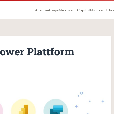
Alle Beiträge
Microsoft Copilot
Microsoft T
Power Plattform