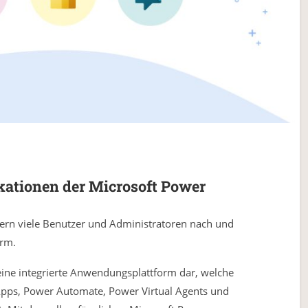
ikationen der Microsoft Power
pern viele Benutzer und Administratoren nach und
orm.
 eine integrierte Anwendungsplattform dar, welche
 Apps, Power Automate, Power Virtual Agents und