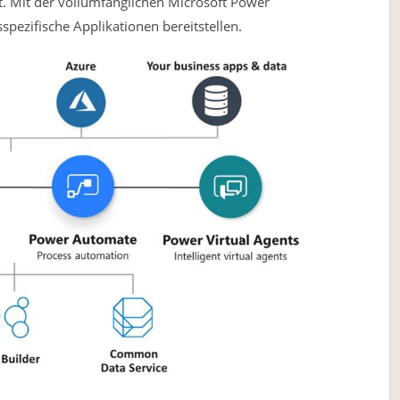
 Mit der vollumfänglichen Microsoft Power
spezifische Applikationen bereitstellen.