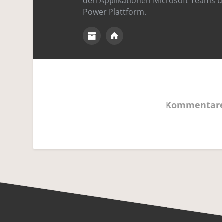
den Applikationen Microsoft Teams 
Power Plattform.
Kommentare 