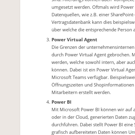
umgesetzt werden. Oftmals wird Powe
Datenquellen, wie z.B. einer SharePoint-L
Vertragsdatenbank kann dies beispielsw
über welche die entsprechende Person au
Power Virtual Agent
Die Grenzen der unternehmensinternen
durch Power Virtual Agent gebrochen. Mi
werden, welche sowohl intern, aber au
können. Dabei ist ein Power Virtual Age
Microsoft Teams verfügbar. Beispielswe
Öffnungszeiten und Shopinformationen 
Mitarbeitern erstellt werden.
Power BI
Mit Microsoft Power BI können wir auf 
oder in der Cloud, generierten Daten zu
durchführen. Dabei stellt Power BI eine 
grafisch aufbereiteten Daten können U