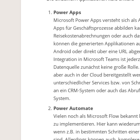
Power Apps
Microsoft Power Apps versteht sich als 
Apps für Geschäftsprozesse abbilden kan
Reisekostenabrechnungen oder auch da
können die generierten Applikationen au
Android oder direkt über eine URL abge
Integration in Microsoft Teams ist jederz
Datenquelle zunächst keine große Rolle
aber auch in der Cloud bereitgestellt w
unterschiedlicher Services bzw. von Sch
an ein CRM-System oder auch das Abru
System.
Power Automate
Vielen noch als Microsoft Flow bekannt
zu implementieren. Hier kann wiederum
wenn z.B. in bestimmten Schritten eine
sind. Allerdings können auch komplex