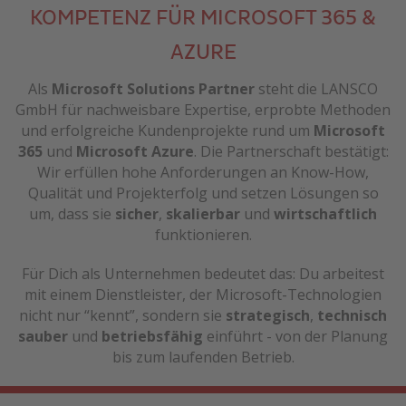
KOMPETENZ FÜR MICROSOFT 365 &
AZURE
Als
Microsoft Solutions Partner
steht die LANSCO
GmbH für nachweisbare Expertise, erprobte Methoden
und erfolgreiche Kundenprojekte rund um
Microsoft
365
und
Microsoft Azure
. Die Partnerschaft bestätigt:
Wir erfüllen hohe Anforderungen an Know-How,
Qualität und Projekterfolg und setzen Lösungen so
um, dass sie
sicher
,
skalierbar
und
wirtschaftlich
funktionieren.
Für Dich als Unternehmen bedeutet das: Du arbeitest
mit einem Dienstleister, der Microsoft-Technologien
nicht nur “kennt”, sondern sie
strategisch
,
technisch
sauber
und
betriebsfähig
einführt - von der Planung
bis zum laufenden Betrieb.