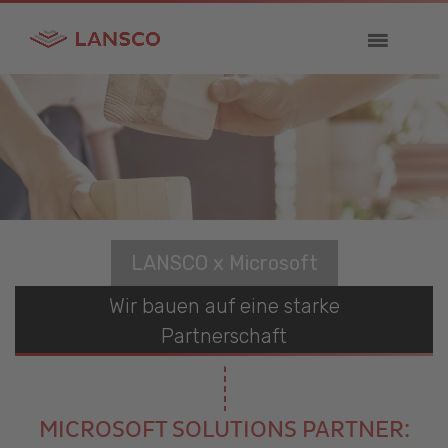
LANSCO x Microsoft
Wir bauen auf eine starke
Partnerschaft
MICROSOFT SOLUTIONS PARTNER: