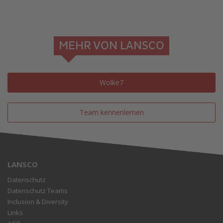
MEHR VON LANSCO
Wolke7
Team kennenlernen
LANSCO
Datenschutz
Datenschutz Teams
Inclusion & Diversity
Links