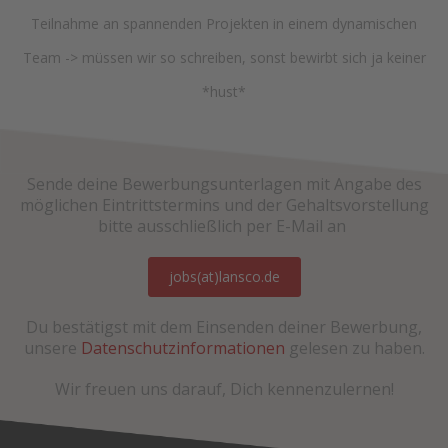
Teilnahme an spannenden Projekten in einem dynamischen
Team -> müssen wir so schreiben, sonst bewirbt sich ja keiner
*hust*
Sende deine Bewerbungsunterlagen mit Angabe des
möglichen Eintrittstermins und der Gehaltsvorstellung
bitte ausschließlich per E-Mail an
jobs(at)lansco.de
Du bestätigst mit dem Einsenden deiner Bewerbung,
unsere
Datenschutzinformationen
gelesen zu haben.
Wir freuen uns darauf, Dich kennenzulernen!